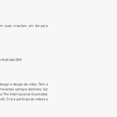
em suas criações: um dia para
 Andrade
(BH)
esign e design de vídeo. Tem a
minantes sempre distintos, faz
 The Internacional Illustrated,
A). Cria e participa de vídeos e