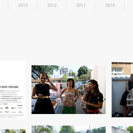
2013
2012
2011
2010