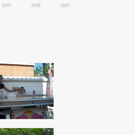
2009
2008
2007