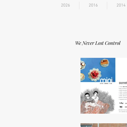
2026
2016
2014
We Never Lost Control