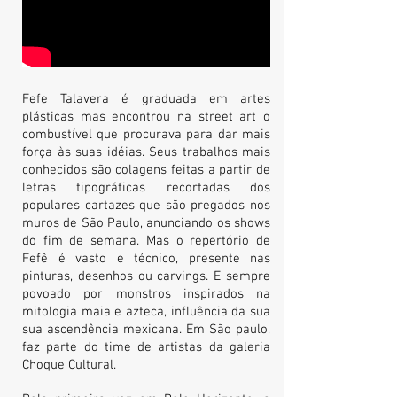
Fefe Talavera é graduada em artes
plásticas mas encontrou na street art o
combustível que procurava para dar mais
força às suas idéias. Seus trabalhos mais
conhecidos são colagens feitas a partir de
letras tipográficas recortadas dos
populares cartazes que são pregados nos
muros de São Paulo, anunciando os shows
do fim de semana. Mas o repertório de
Fefê é vasto e técnico, presente nas
pinturas, desenhos ou carvings. E sempre
povoado por monstros inspirados na
mitologia maia e azteca, influência da sua
sua ascendência mexicana. Em São paulo,
faz parte do time de artistas da galeria
Choque Cultural.