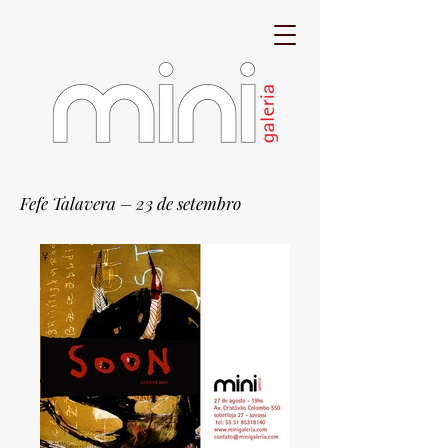
Fefe Talavera – 23 de setembro